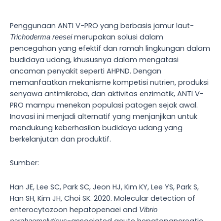
Penggunaan ANTI V-PRO yang berbasis jamur laut-
merupakan solusi dalam
Trichoderma reesei
pencegahan yang efektif dan ramah lingkungan dalam
budidaya udang, khususnya dalam mengatasi
ancaman penyakit seperti AHPND. Dengan
memanfaatkan mekanisme kompetisi nutrien, produksi
senyawa antimikroba, dan aktivitas enzimatik, ANTI V-
PRO mampu menekan populasi patogen sejak awal.
Inovasi ini menjadi alternatif yang menjanjikan untuk
mendukung keberhasilan budidaya udang yang
berkelanjutan dan produktif.
Sumber:
Han JE, Lee SC, Park SC, Jeon HJ, Kim KY, Lee YS, Park S,
Han SH, Kim JH, Choi SK. 2020. Molecular detection of
enterocytozoon hepatopenaei and
Vibrio
-associated acute hepatopancreatic
parahaemolyticus