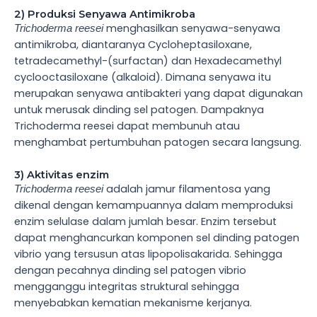
2) Produksi Senyawa Antimikroba
menghasilkan senyawa-senyawa
Trichoderma reesei
antimikroba, diantaranya Cycloheptasiloxane,
tetradecamethyl-(surfactan) dan Hexadecamethyl
cyclooctasiloxane (alkaloid). Dimana senyawa itu
merupakan senyawa antibakteri yang dapat digunakan
untuk merusak dinding sel patogen. Dampaknya
Trichoderma reesei dapat membunuh atau
menghambat pertumbuhan patogen secara langsung.
3) Aktivitas enzim
adalah jamur filamentosa yang
Trichoderma reesei
dikenal dengan kemampuannya dalam memproduksi
enzim selulase dalam jumlah besar. Enzim tersebut
dapat menghancurkan komponen sel dinding patogen
vibrio yang tersusun atas lipopolisakarida. Sehingga
dengan pecahnya dinding sel patogen vibrio
mengganggu integritas struktural sehingga
menyebabkan kematian mekanisme kerjanya.