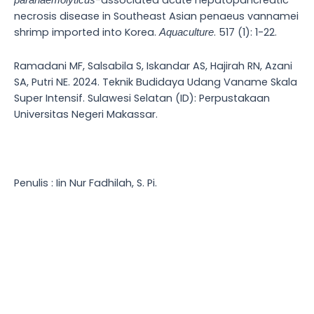
necrosis disease in Southeast Asian penaeus vannamei
shrimp imported into Korea.
. 517 (1): 1-22.
Aquaculture
Ramadani MF, Salsabila S, Iskandar AS, Hajirah RN, Azani
SA, Putri NE. 2024. Teknik Budidaya Udang Vaname Skala
Super Intensif. Sulawesi Selatan (ID): Perpustakaan
Universitas Negeri Makassar.
Penulis : Iin Nur Fadhilah, S. Pi.