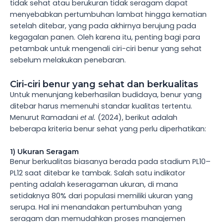
tidak sehat atau berukuran tidak seragam dapat
menyebabkan pertumbuhan lambat hingga kematian
setelah ditebar, yang pada akhirnya berujung pada
kegagalan panen. Oleh karena itu, penting bagi para
petambak untuk mengenali ciri-ciri benur yang sehat
sebelum melakukan penebaran.
Ciri-ciri benur yang sehat dan berkualitas
Untuk menunjang keberhasilan budidaya, benur yang
ditebar harus memenuhi standar kualitas tertentu.
Menurut Ramadani
(2024), berikut adalah
et al.
beberapa kriteria benur sehat yang perlu diperhatikan:
1) Ukuran Seragam
Benur berkualitas biasanya berada pada stadium PL10–
PL12 saat ditebar ke tambak. Salah satu indikator
penting adalah keseragaman ukuran, di mana
setidaknya 80% dari populasi memiliki ukuran yang
serupa. Hal ini menandakan pertumbuhan yang
seragam dan memudahkan proses manajemen