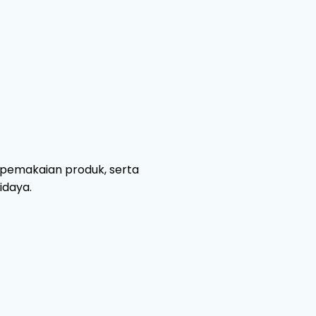
pemakaian produk, serta
idaya.