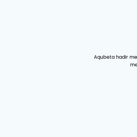
Aqubeta hadir me
me