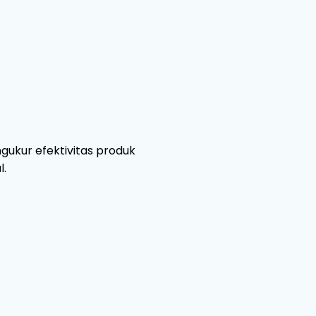
ukur efektivitas produk
l.