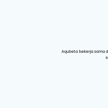
Aqubeta bekerja sama d
s