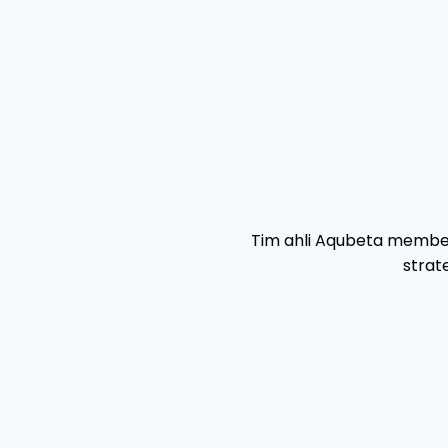
Tim ahli Aqubeta membe
strat