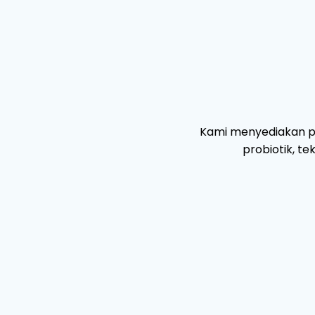
Kami menyediakan pel
probiotik, t