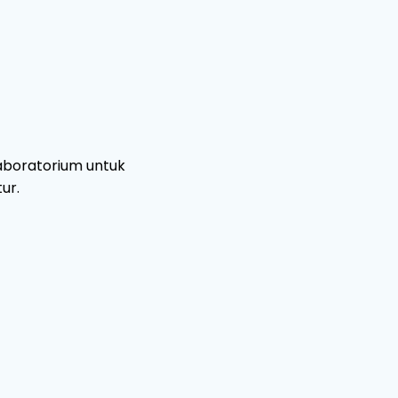
aboratorium untuk
ur.