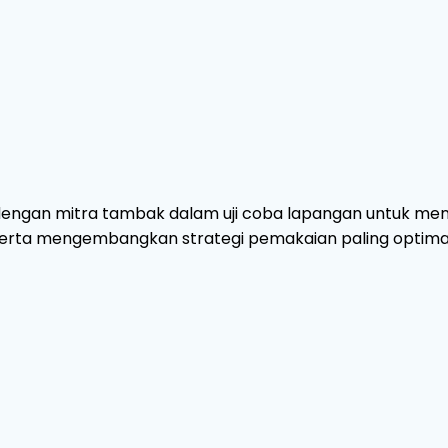
engan mitra tambak dalam uji coba lapangan untuk meng
erta mengembangkan strategi pemakaian paling optima