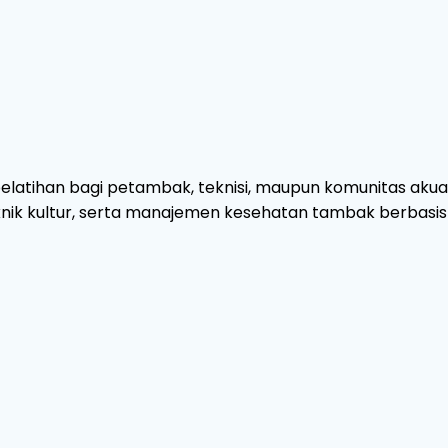
atihan bagi petambak, teknisi, maupun komunitas akuaku
eknik kultur, serta manajemen kesehatan tambak berbasis 