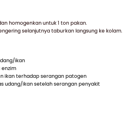
 dan homogenkan untuk 1 ton pakan.
ngering selanjutnya taburkan langsung ke kolam.
udang/ikan
i enzim
n ikan terhadap serangan patogen
 udang/ikan setelah serangan penyakit