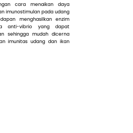
ngan cara menaikan daya
an imunostimulan pada udang
i dapan menghasilkan enzim
ta anti-vibrio yang dapat
n sehingga mudah dicerna
n imunitas udang dan ikan