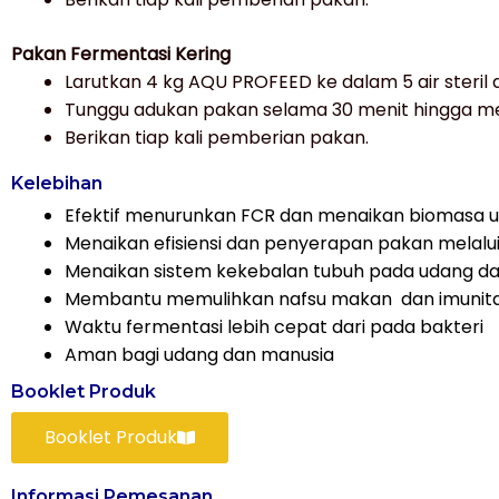
Pakan Fermentasi Kering
Larutkan 4 kg AQU PROFEED ke dalam 5 air steril
Tunggu adukan pakan selama 30 menit hingga me
Berikan tiap kali pemberian pakan.
Kelebihan
Efektif menurunkan FCR dan menaikan biomasa 
Menaikan efisiensi dan penyerapan pakan melalu
Menaikan sistem kekebalan tubuh pada udang da
Membantu memulihkan nafsu makan dan imunitas
Waktu fermentasi lebih cepat dari pada bakteri
Aman bagi udang dan manusia
Booklet Produk
Booklet Produk
Informasi Pemesanan