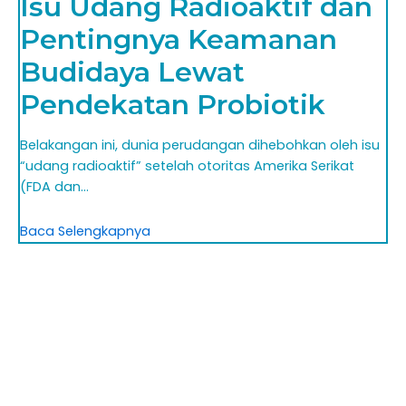
Isu Udang Radioaktif dan
Pentingnya Keamanan
Budidaya Lewat
Pendekatan Probiotik
Belakangan ini, dunia perudangan dihebohkan oleh isu
“udang radioaktif” setelah otoritas Amerika Serikat
(FDA dan…
Baca Selengkapnya
PT. AQUBETA DIPO JAYA